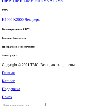
Lite-N
Lite-K
Lite-H
Pro NVR
AI NVR
VMS:
K1000
K2000
Декодеры
Видеотерминалы СКУД:
Готовые Комплекты:
Программное обеспечение:
Аксессуары:
Copyright © 2021 TMC. Все права защищены
Главная
Каталог
Поддержка
Поиск