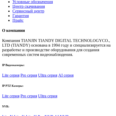
Условные обозначения
Центр скачивания
Сервисный центр
Гарантия
Прайс
О компании
Компания TIANJIN TIANDY DIGITAL TECHNOLOGYCO.,
LTD (TIANDY) основана в 1994 году и специализируется на
разработке и производстве оборудования для создания
современных систем видеонаблюдения.
IP Видеокамеры:
Lite серия
Pro серия
Ultra серия
AI серия
IP PTZ Камеры:
Lite серия
Pro серия
Ultra серия
NVR: