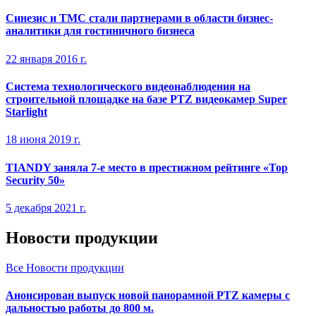
Синезис и ТMC стали партнерами в области бизнес-
аналитики для гостиничного бизнеса
22 января 2016 г.
Система технологического видеонаблюдения на
строительной площадке на базе PTZ видеокамер Super
Starlight
18 июня 2019 г.
TIANDY заняла 7-е место в престижном рейтинге «Top
Security 50»
5 декабря 2021 г.
Новости продукции
Все Новости продукции
Анонсирован выпуск новой панорамной PTZ камеры с
дальностью работы до 800 м.