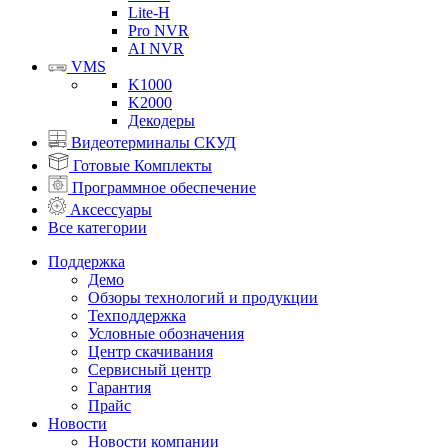
Lite-H
Pro NVR
AI NVR
VMS
K1000
K2000
Декодеры
Видеотерминалы СКУД
Готовые Комплекты
Программное обеспечение
Аксессуары
Все категории
Поддержка
Демо
Обзоры технологий и продукции
Техподдержка
Условные обозначения
Центр скачивания
Сервисный центр
Гарантия
Прайс
Новости
Новости компании