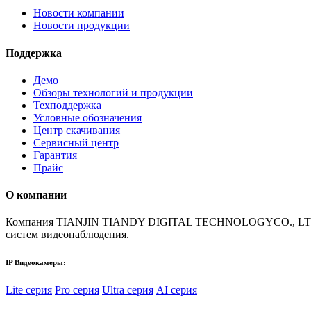
Новости компании
Новости продукции
Поддержка
Демо
Обзоры технологий и продукции
Техподдержка
Условные обозначения
Центр скачивания
Сервисный центр
Гарантия
Прайс
О компании
Компания TIANJIN TIANDY DIGITAL TECHNOLOGYCO., LTD (TIA
систем видеонаблюдения.
IP Видеокамеры:
Lite серия
Pro серия
Ultra серия
AI серия