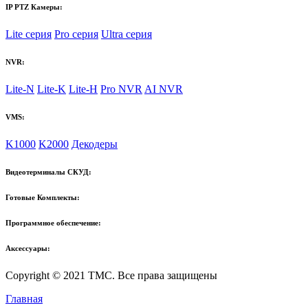
IP PTZ Камеры:
Lite серия
Pro серия
Ultra серия
NVR:
Lite-N
Lite-K
Lite-H
Pro NVR
AI NVR
VMS:
K1000
K2000
Декодеры
Видеотерминалы СКУД:
Готовые Комплекты:
Программное обеспечение:
Аксессуары:
Copyright © 2021 TMC. Все права защищены
Главная