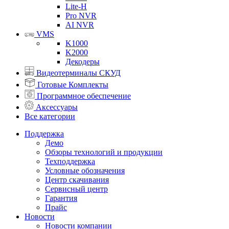
Lite-H
Pro NVR
AI NVR
VMS
K1000
K2000
Декодеры
Видеотерминалы СКУД
Готовые Комплекты
Программное обеспечение
Аксессуары
Все категории
Поддержка
Демо
Обзоры технологий и продукции
Техподдержка
Условные обозначения
Центр скачивания
Сервисный центр
Гарантия
Прайс
Новости
Новости компании