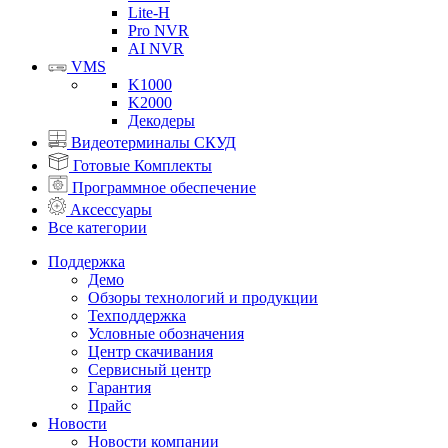
Lite-H
Pro NVR
AI NVR
VMS
K1000
K2000
Декодеры
Видеотерминалы СКУД
Готовые Комплекты
Программное обеспечение
Аксессуары
Все категории
Поддержка
Демо
Обзоры технологий и продукции
Техподдержка
Условные обозначения
Центр скачивания
Сервисный центр
Гарантия
Прайс
Новости
Новости компании