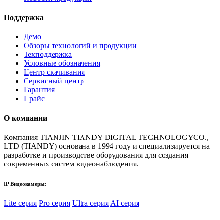
Поддержка
Демо
Обзоры технологий и продукции
Техподдержка
Условные обозначения
Центр скачивания
Сервисный центр
Гарантия
Прайс
О компании
Компания TIANJIN TIANDY DIGITAL TECHNOLOGYCO.,
LTD (TIANDY) основана в 1994 году и специализируется на
разработке и производстве оборудования для создания
современных систем видеонаблюдения.
IP Видеокамеры:
Lite серия
Pro серия
Ultra серия
AI серия