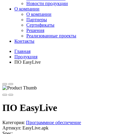
Новости продукции
О компании
О компании
Партнеры
Сертификаты
Решения
Реализованные проекты
Контакты
Главная
Продукция
ПО EasyLive
ПО EasyLive
Категория:
Программное обеспечение
Артикул:
EasyLive.apk
Spec: