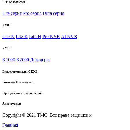
IP PTZ Камеры:
Lite серия
Pro серия
Ultra серия
NVR:
Lite-N
Lite-K
Lite-H
Pro NVR
AI NVR
VMS:
K1000
K2000
Декодеры
Видеотерминалы СКУД:
Готовые Комплекты:
Программное обеспечение:
Аксессуары:
Copyright © 2021 TMC. Все права защищены
Главная