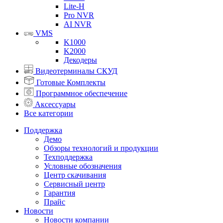
Lite-H
Pro NVR
AI NVR
VMS
K1000
K2000
Декодеры
Видеотерминалы СКУД
Готовые Комплекты
Программное обеспечение
Аксессуары
Все категории
Поддержка
Демо
Обзоры технологий и продукции
Техподдержка
Условные обозначения
Центр скачивания
Сервисный центр
Гарантия
Прайс
Новости
Новости компании