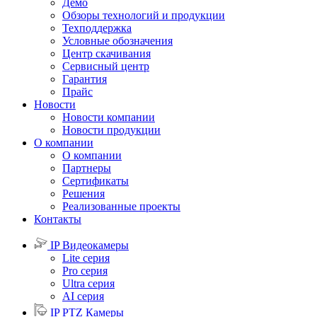
Демо
Обзоры технологий и продукции
Техподдержка
Условные обозначения
Центр скачивания
Сервисный центр
Гарантия
Прайс
Новости
Новости компании
Новости продукции
О компании
О компании
Партнеры
Сертификаты
Решения
Реализованные проекты
Контакты
IP Видеокамеры
Lite серия
Pro серия
Ultra серия
AI серия
IP PTZ Камеры