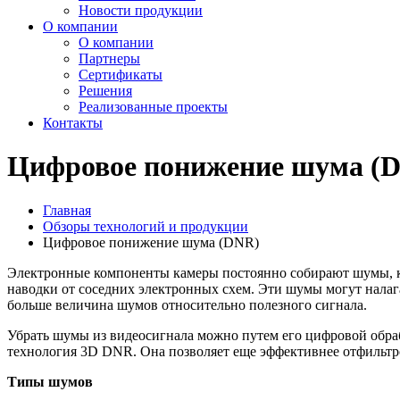
Новости продукции
О компании
О компании
Партнеры
Сертификаты
Решения
Реализованные проекты
Контакты
Цифровое понижение шума (
Главная
Обзоры технологий и продукции
Цифровое понижение шума (DNR)
Электронные компоненты камеры постоянно собирают шумы, ко
наводки от соседних электронных схем. Эти шумы могут налага
больше величина шумов относительно полезного сигнала.
Убрать шумы из видеосигнала можно путем его цифровой обрабо
технология 3D DNR. Она позволяет еще эффективнее отфильтр
Типы шумов