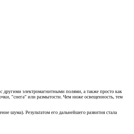
с другими электромагнитными полями, а также просто как
очки, "снега" или размытости. Чем ниже освещенность, тем
ние шума). Результатом его дальнейшего развития стала