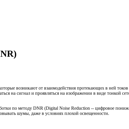
DNR)
торые возникают от взаимодействия протекающих в ней токов 
ться на сигнал и проявляться на изображении в виде тонкой сет
тки по методу DNR (Digital Noise Reduction -- цифровое пониже
овывать шумы, даже в условиях плохой освещенности.