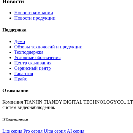
Новости
Новости компании
Новости продукции
Поддержка
Демо
Обзоры технологий и продукции
Техподдержка
Условные обозначения
Центр скачивания
Сервисный центр
Гарантия
Прайс
О компании
Компания TIANJIN TIANDY DIGITAL TECHNOLOGYCO., LTD (TIA
систем видеонаблюдения.
IP Видеокамеры:
Lite серия
Pro серия
Ultra серия
AI серия