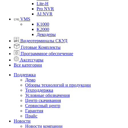
Lite-H
Pro NVR
AI NVR
VMS
K1000
K2000
Декодеры
Видеотерминалы СКУД
Готовые Комплекты
Программное обеспечение
Аксессуары
Все категории
Поддержка
Демо
Обзоры технологий и продукции
Техподдержка
Условные обозначения
Центр скачивания
Сервисный центр
Гарантия
Прайс
Новости
Новости компании