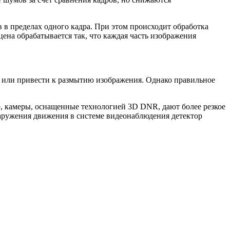
в пределах одного кадра. При этом происходит обработка
цена обрабатывается так, что каждая часть изображения
у или привести к размытию изображения. Однако правильное
го, камеры, оснащенные технологией 3D DNR, дают более резкое
аружения движения в системе видеонаблюдения детектор