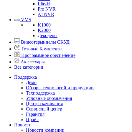
Lite-H
Pro NVR
AI NVR
VMS
K1000
K2000
Декодеры
Видеотерминалы СКУД
Готовые Комплекты
Программное обеспечение
Аксессуары
Все категории
Поддержка
Демо
Обзоры технологий и продукции
Техподдержка
Условные обозначения
Центр скачивания
Сервисный центр
Гарантия
Прайс
Новости
Новости компании