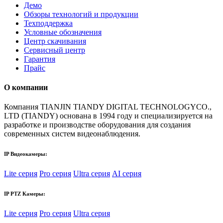
Демо
Обзоры технологий и продукции
Техподдержка
Условные обозначения
Центр скачивания
Сервисный центр
Гарантия
Прайс
О компании
Компания TIANJIN TIANDY DIGITAL TECHNOLOGYCO.,
LTD (TIANDY) основана в 1994 году и специализируется на
разработке и производстве оборудования для создания
современных систем видеонаблюдения.
IP Видеокамеры:
Lite серия
Pro серия
Ultra серия
AI серия
IP PTZ Камеры:
Lite серия
Pro серия
Ultra серия