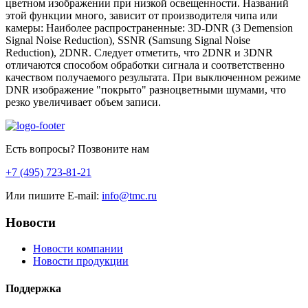
цветном изображении при низкой освещенности. Названий
этой функции много, зависит от производителя чипа или
камеры: Наиболее распространенные: 3D-DNR (3 Demension
Signal Noise Reduction), SSNR (Samsung Signal Noise
Reduction), 2DNR. Следует отметить, что 2DNR и 3DNR
отличаются способом обработки сигнала и соответственно
качеством получаемого результата. При выключенном режиме
DNR изображение "покрыто" разноцветными шумами, что
резко увеличивает объем записи.
Есть вопросы? Позвоните нам
+7 (495) 723-81-21
Или пишите E-mail:
info@tmc.ru
Новости
Новости компании
Новости продукции
Поддержка