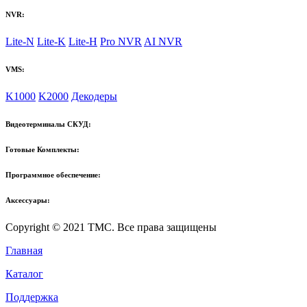
NVR:
Lite-N
Lite-K
Lite-H
Pro NVR
AI NVR
VMS:
K1000
K2000
Декодеры
Видеотерминалы СКУД:
Готовые Комплекты:
Программное обеспечение:
Аксессуары:
Copyright © 2021 TMC. Все права защищены
Главная
Каталог
Поддержка