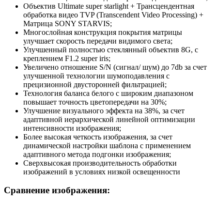
Объектив Ultimate super starlight + Трансцендентная
обработка видео TVP (Transcendent Video Processing) +
Матрица SONY STARVIS;
Многослойная конструкция покрытия матрицы
улучшает скорость передачи видимого света;
Улучшенный полностью стеклянный объектив 8G, c
креплением F1.2 super iris;
Увеличено отношение S/N (сигнал/ шум) до 7db за счет
улучшенной технологии шумоподавления с
прецизионной двусторонней фильтрацией;
Технология баланса белого с широким диапазоном
повышает точность цветопередачи на 30%;
Улучшение визуального эффекта на 38%, за счет
адаптивной иерархической линейной оптимизации
интенсивности изображения;
Более высокая четкость изображения, за счет
динамической настройки шаблона с применением
адаптивного метода подгонки изображения;
Cверхвысокая производительность обработки
изображений в условиях низкой освещенности
Сравнение изображения: