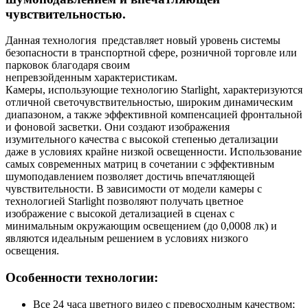
чувствительностью.
Данная технология представляет новый уровень системы
безопасности в транспортной сфере, розничной торговле или
парковок благодаря своим
непревзойденным характеристикам.
Камеры, использующие технологию Starlight, характеризуются
отличной светочувствительностью, широким динамическим
диапазоном, а также эффективной компенсацией фронтальной
и фоновой засветки. Они создают изображения
изумительного качества с высокой степенью детализации
даже в условиях крайне низкой освещенности. Использование
самых современных матриц в сочетании с эффективным
шумоподавлением позволяет достичь впечатляющей
чувствительности. В зависимости от модели камеры с
технологией Starlight позволяют получать цветное
изображение с высокой детализацией в сценах с
минимальным окружающим освещением (до 0,0008 лк) и
являются идеальным решением в условиях низкого
освещения.
Особенности технологии:
Все 24 часа цветного видео с превосходным качеством;