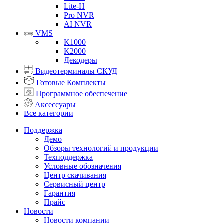
Lite-H
Pro NVR
AI NVR
VMS
K1000
K2000
Декодеры
Видеотерминалы СКУД
Готовые Комплекты
Программное обеспечение
Аксессуары
Все категории
Поддержка
Демо
Обзоры технологий и продукции
Техподдержка
Условные обозначения
Центр скачивания
Сервисный центр
Гарантия
Прайс
Новости
Новости компании