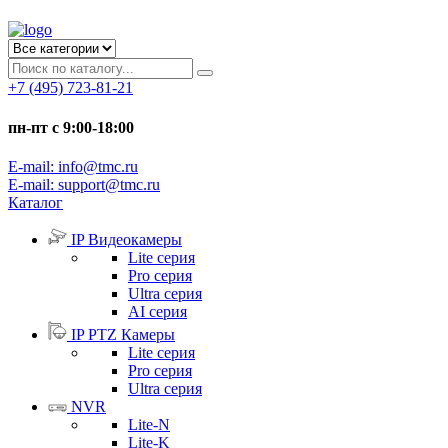
+7 (495) 723-81-21
пн-пт с 9:00-18:00
E-mail: info@tmc.ru
E-mail: support@tmc.ru
Каталог
IP Видеокамеры
Lite серия
Pro серия
Ultra серия
AI серия
IP PTZ Камеры
Lite серия
Pro серия
Ultra серия
NVR
Lite-N
Lite-K