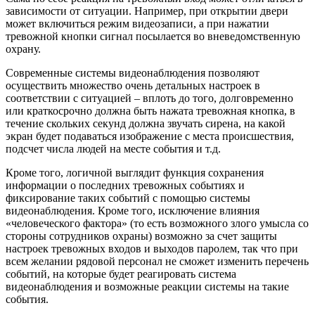
зависимости от ситуации. Например, при открытии двери
может включиться режим видеозаписи, а при нажатии
тревожной кнопки сигнал посылается во вневедомственную
охрану.
Современные системы видеонаблюдения позволяют
осуществить множество очень детальных настроек в
соответствии с ситуацией – вплоть до того, долговременно
или краткосрочно должна быть нажата тревожная кнопка, в
течение скольких секунд должна звучать сирена, на какой
экран будет подаваться изображение с места происшествия,
подсчет числа людей на месте события и т.д.
Кроме того, логичной выглядит функция сохранения
информации о последних тревожных событиях и
фиксирование таких событий с помощью системы
видеонаблюдения. Кроме того, исключение влияния
«человеческого фактора» (то есть возможного злого умысла со
стороны сотрудников охраны) возможно за счет защиты
настроек тревожных входов и выходов паролем, так что при
всем желании рядовой персонал не сможет изменить перечень
событий, на которые будет реагировать система
видеонаблюдения и возможные реакции системы на такие
события.