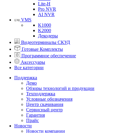
Lite-H
Pro NVR
AI NVR
VMS
K1000
K2000
Декодеры
Видеотерминалы СКУД
Готовые Комплекты
Программное обеспечение
Аксессуары
Все категории
Поддержка
Демо
Обзоры технологий и продукции
Техподдержка
Условные обозначения
Центр скачивания
Сервисный центр
Гарантия
Прайс
Новости
Новости компании