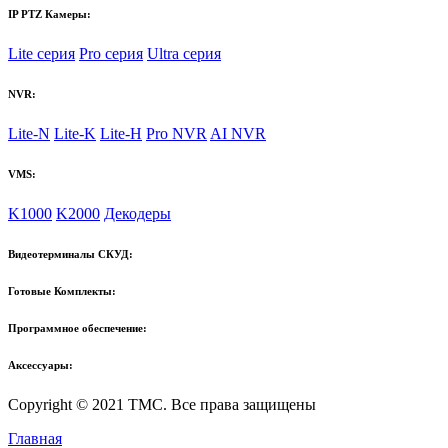
IP PTZ Камеры:
Lite серия
Pro серия
Ultra серия
NVR:
Lite-N
Lite-K
Lite-H
Pro NVR
AI NVR
VMS:
K1000
K2000
Декодеры
Видеотерминалы СКУД:
Готовые Комплекты:
Программное обеспечение:
Аксессуары:
Copyright © 2021 TMC. Все права защищены
Главная