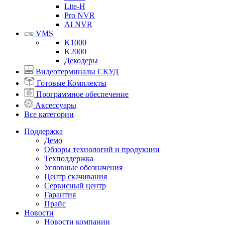
Lite-H
Pro NVR
AI NVR
VMS
K1000
K2000
Декодеры
Видеотерминалы СКУД
Готовые Комплекты
Программное обеспечение
Аксессуары
Все категории
Поддержка
Демо
Обзоры технологий и продукции
Техподдержка
Условные обозначения
Центр скачивания
Сервисный центр
Гарантия
Прайс
Новости
Новости компании