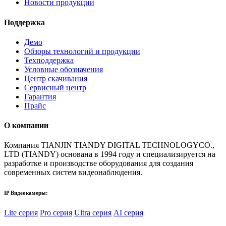
Новости продукции
Поддержка
Демо
Обзоры технологий и продукции
Техподдержка
Условные обозначения
Центр скачивания
Сервисный центр
Гарантия
Прайс
О компании
Компания TIANJIN TIANDY DIGITAL TECHNOLOGYCO.,
LTD (TIANDY) основана в 1994 году и специализируется на
разработке и производстве оборудования для создания
современных систем видеонаблюдения.
IP Видеокамеры:
Lite серия
Pro серия
Ultra серия
AI серия