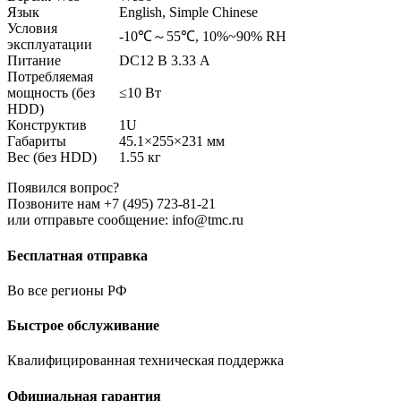
Язык
English, Simple Chinese
Условия
-10℃～55℃, 10%~90% RH
эксплуатации
Питание
DC12 В 3.33 A
Потребляемая
мощность (без
≤10 Вт
HDD)
Конструктив
1U
Габариты
45.1×255×231 мм
Вес (без HDD)
1.55 кг
Появился вопрос?
Позвоните нам +7 (495) 723-81-21
или отправьте сообщение: info@tmc.ru
Бесплатная отправка
Во все регионы РФ
Быстрое обслуживание
Квалифицированная техническая поддержка
Официальная гарантия