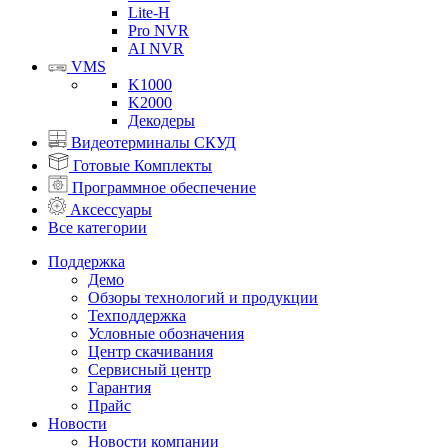
Lite-H
Pro NVR
AI NVR
VMS
K1000
K2000
Декодеры
Видеотерминалы СКУД
Готовые Комплекты
Программное обеспечение
Аксессуары
Все категории
Поддержка
Демо
Обзоры технологий и продукции
Техподдержка
Условные обозначения
Центр скачивания
Сервисный центр
Гарантия
Прайс
Новости
Новости компании